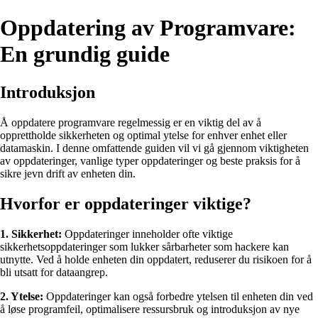
Oppdatering av Programvare:
En grundig guide
Introduksjon
Å oppdatere programvare regelmessig er en viktig del av å
opprettholde sikkerheten og optimal ytelse for enhver enhet eller
datamaskin. I denne omfattende guiden vil vi gå gjennom viktigheten
av oppdateringer, vanlige typer oppdateringer og beste praksis for å
sikre jevn drift av enheten din.
Hvorfor er oppdateringer viktige?
1. Sikkerhet:
Oppdateringer inneholder ofte viktige
sikkerhetsoppdateringer som lukker sårbarheter som hackere kan
utnytte. Ved å holde enheten din oppdatert, reduserer du risikoen for å
bli utsatt for dataangrep.
2. Ytelse:
Oppdateringer kan også forbedre ytelsen til enheten din ved
å løse programfeil, optimalisere ressursbruk og introduksjon av nye