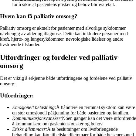
for å sikre at pasientens ønsker og behov blir ivaretatt.
Hvem kan få palliativ omsorg?
Palliativ omsorg er aktuelt for pasienter med alvorlige sykdommer,
uavhengig av alder og diagnose. Dette kan inkludere personer med
kreft, hjerte- og lungesykdommer, nevrologiske lidelser og andre
livstruende tilstander.
Utfordringer og fordeler ved palliativ
omsorg
Det er viktig å erkjenne både utfordringene og fordelene ved palliativ
omsorg:
Utfordringer:
Emosjonell belastning:
Å håndtere en terminal sykdom kan være
en stor emosjonell påkjenning for både pasienten og familien.
Kommunikasjonsvansker:
Noen ganger kan det være utfordrende
å kommunisere om pasientens ønsker og behov.
Etiske dilemmaer:
Å ta beslutninger om livsforlengende
behandling kan føre til etiske dilemmaer for både helsepersonell