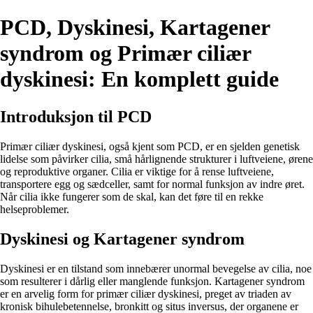
PCD, Dyskinesi, Kartagener
syndrom og Primær ciliær
dyskinesi: En komplett guide
Introduksjon til PCD
Primær ciliær dyskinesi, også kjent som PCD, er en sjelden genetisk
lidelse som påvirker cilia, små hårlignende strukturer i luftveiene, ørene
og reproduktive organer. Cilia er viktige for å rense luftveiene,
transportere egg og sædceller, samt for normal funksjon av indre øret.
Når cilia ikke fungerer som de skal, kan det føre til en rekke
helseproblemer.
Dyskinesi og Kartagener syndrom
Dyskinesi er en tilstand som innebærer unormal bevegelse av cilia, noe
som resulterer i dårlig eller manglende funksjon. Kartagener syndrom
er en arvelig form for primær ciliær dyskinesi, preget av triaden av
kronisk bihulebetennelse, bronkitt og situs inversus, der organene er