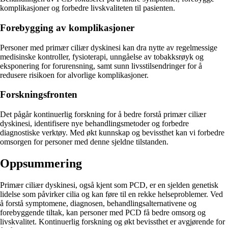
komplikasjoner og forbedre livskvaliteten til pasienten.
Forebygging av komplikasjoner
Personer med primær ciliær dyskinesi kan dra nytte av regelmessige
medisinske kontroller, fysioterapi, unngåelse av tobakksrøyk og
eksponering for forurensning, samt sunn livsstilsendringer for å
redusere risikoen for alvorlige komplikasjoner.
Forskningsfronten
Det pågår kontinuerlig forskning for å bedre forstå primær ciliær
dyskinesi, identifisere nye behandlingsmetoder og forbedre
diagnostiske verktøy. Med økt kunnskap og bevissthet kan vi forbedre
omsorgen for personer med denne sjeldne tilstanden.
Oppsummering
Primær ciliær dyskinesi, også kjent som PCD, er en sjelden genetisk
lidelse som påvirker cilia og kan føre til en rekke helseproblemer. Ved
å forstå symptomene, diagnosen, behandlingsalternativene og
forebyggende tiltak, kan personer med PCD få bedre omsorg og
livskvalitet. Kontinuerlig forskning og økt bevissthet er avgjørende for