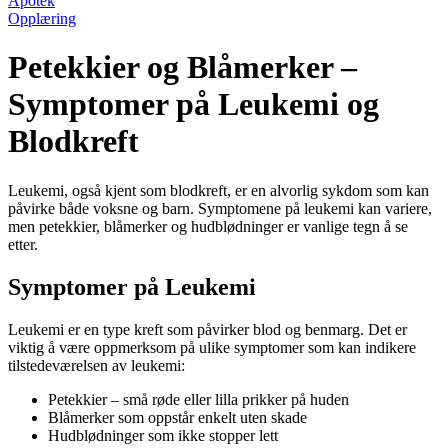
Apotek
Opplæring
Petekkier og Blåmerker –
Symptomer på Leukemi og
Blodkreft
Leukemi, også kjent som blodkreft, er en alvorlig sykdom som kan
påvirke både voksne og barn. Symptomene på leukemi kan variere,
men petekkier, blåmerker og hudblødninger er vanlige tegn å se
etter.
Symptomer på Leukemi
Leukemi er en type kreft som påvirker blod og benmarg. Det er
viktig å være oppmerksom på ulike symptomer som kan indikere
tilstedeværelsen av leukemi:
Petekkier – små røde eller lilla prikker på huden
Blåmerker som oppstår enkelt uten skade
Hudblødninger som ikke stopper lett