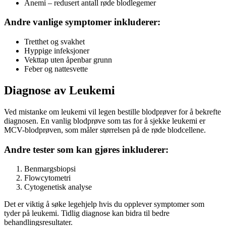
Anemi – redusert antall røde blodlegemer
Andre vanlige symptomer inkluderer:
Tretthet og svakhet
Hyppige infeksjoner
Vekttap uten åpenbar grunn
Feber og nattesvette
Diagnose av Leukemi
Ved mistanke om leukemi vil legen bestille blodprøver for å bekrefte
diagnosen. En vanlig blodprøve som tas for å sjekke leukemi er
MCV-blodprøven, som måler størrelsen på de røde blodcellene.
Andre tester som kan gjøres inkluderer:
Benmargsbiopsi
Flowcytometri
Cytogenetisk analyse
Det er viktig å søke legehjelp hvis du opplever symptomer som
tyder på leukemi. Tidlig diagnose kan bidra til bedre
behandlingsresultater.