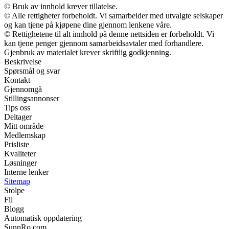
© Bruk av innhold krever tillatelse.
© Alle rettigheter forbeholdt. Vi samarbeider med utvalgte selskaper
og kan tjene på kjøpene dine gjennom lenkene våre.
© Rettighetene til alt innhold på denne nettsiden er forbeholdt. Vi
kan tjene penger gjennom samarbeidsavtaler med forhandlere.
Gjenbruk av materialet krever skriftlig godkjenning.
Beskrivelse
Spørsmål og svar
Kontakt
Gjennomgå
Stillingsannonser
Tips oss
Deltager
Mitt område
Medlemskap
Prisliste
Kvaliteter
Løsninger
Interne lenker
Sitemap
Stolpe
Fil
Blogg
Automatisk oppdatering
SunnRo.com