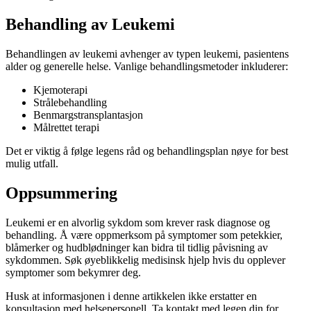
Behandling av Leukemi
Behandlingen av leukemi avhenger av typen leukemi, pasientens
alder og generelle helse. Vanlige behandlingsmetoder inkluderer:
Kjemoterapi
Strålebehandling
Benmargstransplantasjon
Målrettet terapi
Det er viktig å følge legens råd og behandlingsplan nøye for best
mulig utfall.
Oppsummering
Leukemi er en alvorlig sykdom som krever rask diagnose og
behandling. Å være oppmerksom på symptomer som petekkier,
blåmerker og hudblødninger kan bidra til tidlig påvisning av
sykdommen. Søk øyeblikkelig medisinsk hjelp hvis du opplever
symptomer som bekymrer deg.
Husk at informasjonen i denne artikkelen ikke erstatter en
konsultasjon med helsepersonell. Ta kontakt med legen din for