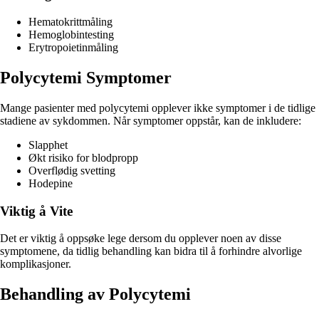
Hematokrittmåling
Hemoglobintesting
Erytropoietinmåling
Polycytemi Symptomer
Mange pasienter med polycytemi opplever ikke symptomer i de tidlige
stadiene av sykdommen. Når symptomer oppstår, kan de inkludere:
Slapphet
Økt risiko for blodpropp
Overflødig svetting
Hodepine
Viktig å Vite
Det er viktig å oppsøke lege dersom du opplever noen av disse
symptomene, da tidlig behandling kan bidra til å forhindre alvorlige
komplikasjoner.
Behandling av Polycytemi