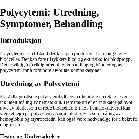
Polycytemi: Utredning,
Symptomer, Behandling
Introduksjon
Polycytemi er en tilstand der kroppen produserer for mange røde
blodceller. Det kan føre til tykkere blod og økt risiko for blodpropp.
Det er viktig å få riktig utredning, behandling og håndtering av
polycytemi for å forhindre alvorlige komplikasjoner.
Utredning av Polycytemi
For å diagnostisere polycytemi vil legen din utføre en rekke tester,
inkludert måling av hematokritt. Hematokritt er en indikator på hvor
mye av blodet som er røde blodceller. En høy hematokrittverdi kan
være et tegn på polycytemi. Andre blodprøver, som måling av
hemoglobin og erytropoietin, kan også være nødvendige for å bekrefte
diagnosen.
Tester og Undersøkelser