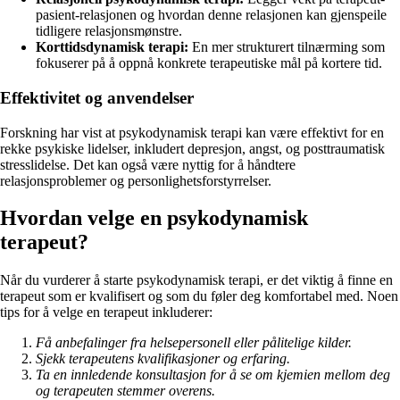
pasient-relasjonen og hvordan denne relasjonen kan gjenspeile
tidligere relasjonsmønstre.
Korttidsdynamisk terapi:
En mer strukturert tilnærming som
fokuserer på å oppnå konkrete terapeutiske mål på kortere tid.
Effektivitet og anvendelser
Forskning har vist at psykodynamisk terapi kan være effektivt for en
rekke psykiske lidelser, inkludert depresjon, angst, og posttraumatisk
stresslidelse. Det kan også være nyttig for å håndtere
relasjonsproblemer og personlighetsforstyrrelser.
Hvordan velge en psykodynamisk
terapeut?
Når du vurderer å starte psykodynamisk terapi, er det viktig å finne en
terapeut som er kvalifisert og som du føler deg komfortabel med. Noen
tips for å velge en terapeut inkluderer:
Få anbefalinger fra helsepersonell eller pålitelige kilder.
Sjekk terapeutens kvalifikasjoner og erfaring.
Ta en innledende konsultasjon for å se om kjemien mellom deg
og terapeuten stemmer overens.