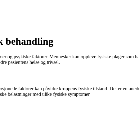
k behandling
og psykiske faktorer. Mennesker kan oppleve fysiske plager som har 
dre pasientens helse og trivsel.
sjonelle faktorer kan påvirke kroppens fysiske tilstand. Det er en an
iske belastninger med ulike fysiske symptomer.