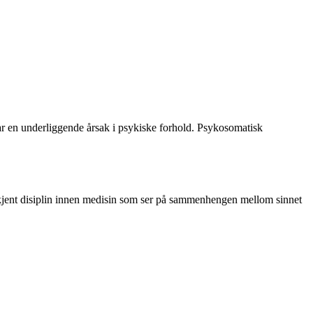
en underliggende årsak i psykiske forhold. Psykosomatisk
erkjent disiplin innen medisin som ser på sammenhengen mellom sinnet