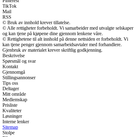
Pinterest
TikTok
Mail
RSS
© Bruk av innhold krever tillatelse.
© Alle rettigheter forbeholdt. Vi samarbeider med utvalgte selskaper
og kan tjene på kjøpene dine gjennom lenkene våre.
© Rettighetene til alt innhold på denne nettsiden er forbeholdt. Vi
kan tjene penger gjennom samarbeidsavtaler med forhandlere.
Gjenbruk av materialet krever skriftlig godkjenning.
Beskrivelse
Spørsmål og svar
Kontakt
Gjennomgå
Stillingsannonser
Tips oss
Deltager
Mitt område
Medlemskap
Prisliste
Kvaliteter
Løsninger
Interne lenker
Sitemap
Stolpe