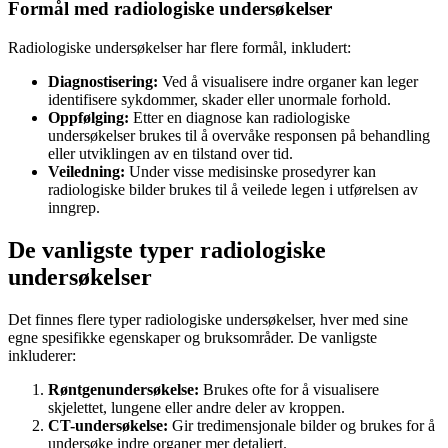
Formål med radiologiske undersøkelser
Radiologiske undersøkelser har flere formål, inkludert:
Diagnostisering:
Ved å visualisere indre organer kan leger
identifisere sykdommer, skader eller unormale forhold.
Oppfølging:
Etter en diagnose kan radiologiske
undersøkelser brukes til å overvåke responsen på behandling
eller utviklingen av en tilstand over tid.
Veiledning:
Under visse medisinske prosedyrer kan
radiologiske bilder brukes til å veilede legen i utførelsen av
inngrep.
De vanligste typer radiologiske
undersøkelser
Det finnes flere typer radiologiske undersøkelser, hver med sine
egne spesifikke egenskaper og bruksområder. De vanligste
inkluderer:
Røntgenundersøkelse:
Brukes ofte for å visualisere
skjelettet, lungene eller andre deler av kroppen.
CT-undersøkelse:
Gir tredimensjonale bilder og brukes for å
undersøke indre organer mer detaljert.