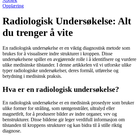
Apotek
Opplæring
Radiologisk Undersøkelse: Alt
du trenger å vite
En radiologisk undersøkelse er en viktig diagnostisk metode som
brukes for å visualisere indre strukturer i kroppen. Disse
undersøkelsene spiller en avgjørende rolle i å identifisere og vurdere
ulike medisinske tilstander. I denne artikkelen vil vi utforske ulike
typer radiologiske undersøkelser, deres formål, utførelse og
betydning i medisinsk praksis.
Hva er en radiologisk undersøkelse?
En radiologisk undersøkelse er en medisinsk prosedyre som bruker
ulike former for stråling, som røntgenstråler, ultralyd eller
magnetfelt, for å produsere bilder av indre organer, vev og
benstrukturer. Disse bildene gir leger verdifull informasjon om
tilstanden til kroppens strukturer og kan bidra til å stille riktig
diagnose.