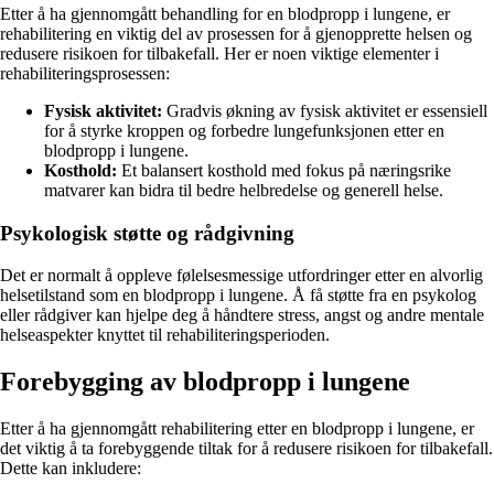
Etter å ha gjennomgått behandling for en blodpropp i lungene, er
rehabilitering en viktig del av prosessen for å gjenopprette helsen og
redusere risikoen for tilbakefall. Her er noen viktige elementer i
rehabiliteringsprosessen:
Fysisk aktivitet:
Gradvis økning av fysisk aktivitet er essensiell
for å styrke kroppen og forbedre lungefunksjonen etter en
blodpropp i lungene.
Kosthold:
Et balansert kosthold med fokus på næringsrike
matvarer kan bidra til bedre helbredelse og generell helse.
Psykologisk støtte og rådgivning
Det er normalt å oppleve følelsesmessige utfordringer etter en alvorlig
helsetilstand som en blodpropp i lungene. Å få støtte fra en psykolog
eller rådgiver kan hjelpe deg å håndtere stress, angst og andre mentale
helseaspekter knyttet til rehabiliteringsperioden.
Forebygging av blodpropp i lungene
Etter å ha gjennomgått rehabilitering etter en blodpropp i lungene, er
det viktig å ta forebyggende tiltak for å redusere risikoen for tilbakefall.
Dette kan inkludere: