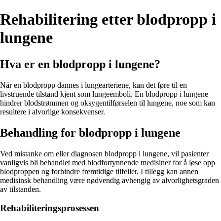
Rehabilitering etter blodpropp i
lungene
Hva er en blodpropp i lungene?
Når en blodpropp dannes i lungearteriene, kan det føre til en
livstruende tilstand kjent som lungeemboli. En blodpropp i lungene
hindrer blodstrømmen og oksygentilførselen til lungene, noe som kan
resultere i alvorlige konsekvenser.
Behandling for blodpropp i lungene
Ved mistanke om eller diagnosen blodpropp i lungene, vil pasienter
vanligvis bli behandlet med blodfortynnende medisiner for å løse opp
blodproppen og forhindre fremtidige tilfeller. I tillegg kan annen
medisinsk behandling være nødvendig avhengig av alvorlighetsgraden
av tilstanden.
Rehabiliteringsprosessen