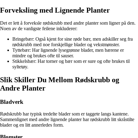
Forveksling med Lignende Planter
Det er lett å forveksle rødskrubb med andre planter som ligner på den.
Noen av de vanligste feilene inkluderer:
Bringebær: Også kjent for sine røde bær, men adskiller seg fra
rødskrubb med noe forskjellige blader og vekstmønster.
Tyttebær: Har lignende lysegrønne blader, men bærene er
mindre og brukes ofte til sauser.
Stikkelsbær: Har torner og bær som er sure og ofte brukes til
syltetøy.
Slik Skiller Du Mellom Rødskrubb og
Andre Planter
Bladverk
Rødskrubb har typisk tredelte blader som er taggete langs kantene.
Sammenlignet med andre lignende planter har rødskrubb litt skråstilte
blader og en litt annerledes form.
Blomster