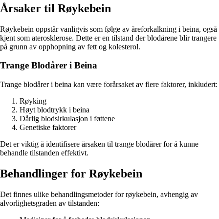
Årsaker til Røykebein
Røykebein oppstår vanligvis som følge av åreforkalkning i beina, også
kjent som aterosklerose. Dette er en tilstand der blodårene blir trangere
på grunn av opphopning av fett og kolesterol.
Trange Blodårer i Beina
Trange blodårer i beina kan være forårsaket av flere faktorer, inkludert:
Røyking
Høyt blodtrykk i beina
Dårlig blodsirkulasjon i føttene
Genetiske faktorer
Det er viktig å identifisere årsaken til trange blodårer for å kunne
behandle tilstanden effektivt.
Behandlinger for Røykebein
Det finnes ulike behandlingsmetoder for røykebein, avhengig av
alvorlighetsgraden av tilstanden: