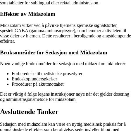
som tabletter for sublingual eller rektal administrasjon.
Effekter av Midazolam
Midazolam virker ved å påvirke hjernens kjemiske signalstoffer,
spesielt GABA (gamma-aminosmørsyre), som hemmer aktiviteten til
visse deler av hjernen. Dette resulterer i beroligende og angstdempende
effekter.
Bruksområder for Sedasjon med Midazolam
Noen vanlige bruksområder for sedasjon med midazolam inkluderer:
Forberedelse til medisinske prosedyrer
Endoskopiundersøkelser
Procedurer på akuttmottaket
Det er viktig å følge legens instruksjoner nøye når det gjelder dosering
og administrasjonsmetode for midazolam.
Avsluttende Tanker
Sedasjon med midazolam kan være en nyttig medisinsk praksis for å
oppnå ønskede effekter som beroligelse, sedering eller til og med