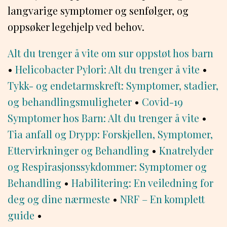
langvarige symptomer og senfølger, og
oppsøker legehjelp ved behov.
Alt du trenger å vite om sur oppstøt hos barn
•
Helicobacter Pylori: Alt du trenger å vite
•
Tykk- og endetarmskreft: Symptomer, stadier,
og behandlingsmuligheter
•
Covid-19
Symptomer hos Barn: Alt du trenger å vite
•
Tia anfall og Drypp: Forskjellen, Symptomer,
Ettervirkninger og Behandling
•
Knatrelyder
og Respirasjonssykdommer: Symptomer og
Behandling
•
Habilitering: En veiledning for
deg og dine nærmeste
•
NRF – En komplett
guide
•