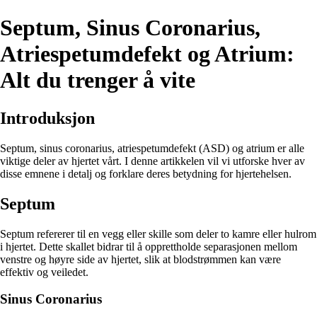
Septum, Sinus Coronarius,
Atriespetumdefekt og Atrium:
Alt du trenger å vite
Introduksjon
Septum, sinus coronarius, atriespetumdefekt (ASD) og atrium er alle
viktige deler av hjertet vårt. I denne artikkelen vil vi utforske hver av
disse emnene i detalj og forklare deres betydning for hjertehelsen.
Septum
Septum refererer til en vegg eller skille som deler to kamre eller hulrom
i hjertet. Dette skallet bidrar til å opprettholde separasjonen mellom
venstre og høyre side av hjertet, slik at blodstrømmen kan være
effektiv og veiledet.
Sinus Coronarius