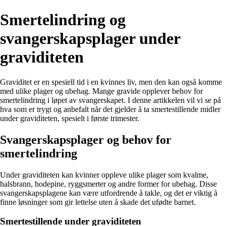
Smertelindring og
svangerskapsplager under
graviditeten
Graviditet er en spesiell tid i en kvinnes liv, men den kan også komme
med ulike plager og ubehag. Mange gravide opplever behov for
smertelindring i løpet av svangerskapet. I denne artikkelen vil vi se på
hva som er trygt og anbefalt når det gjelder å ta smertestillende midler
under graviditeten, spesielt i første trimester.
Svangerskapsplager og behov for
smertelindring
Under graviditeten kan kvinner oppleve ulike plager som kvalme,
halsbrann, hodepine, ryggsmerter og andre former for ubehag. Disse
svangerskapsplagene kan være utfordrende å takle, og det er viktig å
finne løsninger som gir lettelse uten å skade det ufødte barnet.
Smertestillende under graviditeten