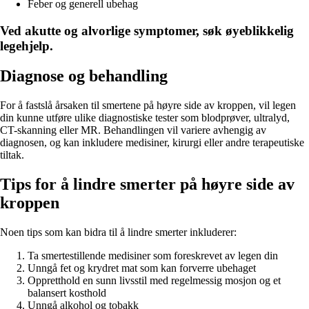
Feber og generell ubehag
Ved akutte og alvorlige symptomer, søk øyeblikkelig
legehjelp.
Diagnose og behandling
For å fastslå årsaken til smertene på høyre side av kroppen, vil legen
din kunne utføre ulike diagnostiske tester som blodprøver, ultralyd,
CT-skanning eller MR. Behandlingen vil variere avhengig av
diagnosen, og kan inkludere medisiner, kirurgi eller andre terapeutiske
tiltak.
Tips for å lindre smerter på høyre side av
kroppen
Noen tips som kan bidra til å lindre smerter inkluderer:
Ta smertestillende medisiner som foreskrevet av legen din
Unngå fet og krydret mat som kan forverre ubehaget
Oppretthold en sunn livsstil med regelmessig mosjon og et
balansert kosthold
Unngå alkohol og tobakk