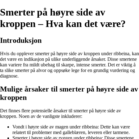
Smerter på høyre side av
kroppen – Hva kan det være?
Introduksjon
Hvis du opplever smerter på høyre side av kroppen under ribbeina, kan
det være en indikasjon på ulike underliggende årsaker. Disse smertene
kan variere fra mildt ubehag til skarpe, intense smerter. Det er viktig å
ta slike smerter på alvor og oppsøke lege for en grundig vurdering og
diagnose.
Mulige årsaker til smerter på høyre side av
kroppen
Det finnes flere potensielle årsaker til smerter på høyre side av
kroppen. Noen av de vanligste inkluderer:
Vondt i høyre side av magen under ribbeina: Dette kan være
relatert til problemer med galleblæren, leveren eller tarmene.
Smerter i høyre side av ryggen under ribbeina: Disse smertene