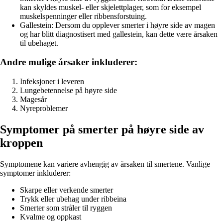
kan skyldes muskel- eller skjelettplager, som for eksempel
muskelspenninger eller ribbensforstuing.
Gallestein: Dersom du opplever smerter i høyre side av magen
og har blitt diagnostisert med gallestein, kan dette være årsaken
til ubehaget.
Andre mulige årsaker inkluderer:
Infeksjoner i leveren
Lungebetennelse på høyre side
Magesår
Nyreproblemer
Symptomer på smerter på høyre side av
kroppen
Symptomene kan variere avhengig av årsaken til smertene. Vanlige
symptomer inkluderer:
Skarpe eller verkende smerter
Trykk eller ubehag under ribbeina
Smerter som stråler til ryggen
Kvalme og oppkast