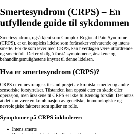
Smertesyndrom (CRPS) – En
utfyllende guide til sykdommen
Smertesyndrom, også kjent som Complex Regional Pain Syndrome
(CRPS), er en kompleks lidelse som forårsaker vedvarende og intens
smerte. For de som lever med CRPS, kan hverdagen være utfordrende
og smertefull. Det er viktig å forstå symptomene, årsakene og
behandlingsmulighetene knyttet til denne lidelsen.
Hva er smertesyndrom (CRPS)?
CRPS er en nevrologisk tilstand preget av kroniske smerter og andre
sensoriske forstyrrelser. Tilstanden kan oppstå etter en skade eller
operasjon, men årsakene til CRPS er ikke fullstendig forstått. Det antas
at det kan være en kombinasjon av genetiske, immunologiske og
nevrologiske faktorer som spiller en rolle.
Symptomer på CRPS inkluderer:
Intens smerte