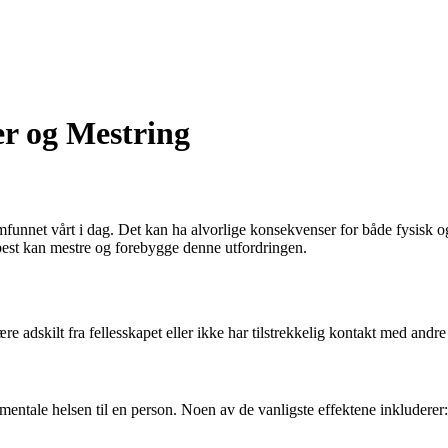
er og Mestring
mfunnet vårt i dag. Det kan ha alvorlige konsekvenser for både fysisk og
best kan mestre og forebygge denne utfordringen.
ære adskilt fra fellesskapet eller ikke har tilstrekkelig kontakt med andr
mentale helsen til en person. Noen av de vanligste effektene inkluderer: