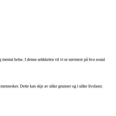
 mental helse. I denne artikkelen vil vi se nærmere på hva sosial
e mennesker. Dette kan skje av ulike grunner og i ulike livsfaser.