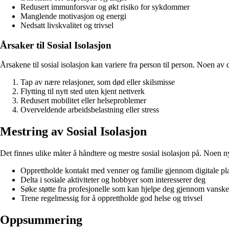
Redusert immunforsvar og økt risiko for sykdommer
Manglende motivasjon og energi
Nedsatt livskvalitet og trivsel
Årsaker til Sosial Isolasjon
Årsakene til sosial isolasjon kan variere fra person til person. Noen av 
Tap av nære relasjoner, som død eller skilsmisse
Flytting til nytt sted uten kjent nettverk
Redusert mobilitet eller helseproblemer
Overveldende arbeidsbelastning eller stress
Mestring av Sosial Isolasjon
Det finnes ulike måter å håndtere og mestre sosial isolasjon på. Noen ny
Opprettholde kontakt med venner og familie gjennom digitale pl
Delta i sosiale aktiviteter og hobbyer som interesserer deg
Søke støtte fra profesjonelle som kan hjelpe deg gjennom vanskel
Trene regelmessig for å opprettholde god helse og trivsel
Oppsummering