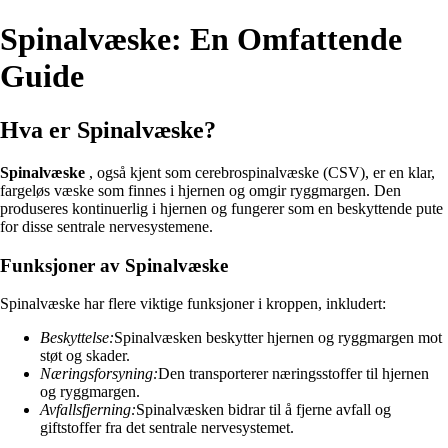
Spinalvæske: En Omfattende
Guide
Hva er Spinalvæske?
Spinalvæske
, også kjent som cerebrospinalvæske (CSV), er en klar,
fargeløs væske som finnes i hjernen og omgir ryggmargen. Den
produseres kontinuerlig i hjernen og fungerer som en beskyttende pute
for disse sentrale nervesystemene.
Funksjoner av Spinalvæske
Spinalvæske har flere viktige funksjoner i kroppen, inkludert:
Beskyttelse:
Spinalvæsken beskytter hjernen og ryggmargen mot
støt og skader.
Næringsforsyning:
Den transporterer næringsstoffer til hjernen
og ryggmargen.
Avfallsfjerning:
Spinalvæsken bidrar til å fjerne avfall og
giftstoffer fra det sentrale nervesystemet.