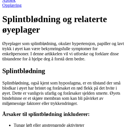
Apotek
Opplæring
Splintblødning og relaterte
øyeplager
Øyeplager som splintblødning, okulær hypertensjon, papiller og lavt
trykk i øyet kan være bekymringsfulle symptomer for
enkeltpersoner. I denne artikkelen vil vi utforske og forklare disse
tilstandene for å hjelpe deg å forstå dem bedre.
Splintblødning
Splintblødning, også kjent som hyposfagma, er en tilstand der små
blodkar i øyet har bristet og forårsaket en rød flekk på det hvite i
øyet. Dette er vanligvis ufarlig og forårsaker sjelden smerte. Øyets
bindehinne er et skjøre membran som kan bli påvirket av
miljømessige faktorer eller trykkendringer.
Årsaker til splintblødning inkluderer:
Tunge løft eller anstrengende aktiviteter