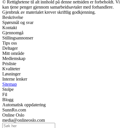
© Rettighetene til alt innhold på denne nettsiden er forbeholdt. Vi
kan tjene penger gjennom samarbeidsavtaler med forhandlere.
Gjenbruk av materialet krever skriftlig godkjenning.
Beskrivelse
Spørsmål og svar
Kontakt
Gjennomgå
Stillingsannonser
Tips oss
Deltager
Mitt område
Medlemskap
Prisliste
Kvaliteter
Løsninger
Interne lenker
Sitemap
Stolpe
Fil
Blogg
Automatisk oppdatering
SunnRo.com
Online Oslo
media@onlineoslo.com