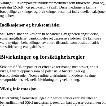
Vanlige SSRI-preparater inkluderer medisiner som fluoksetin (Prozac),
sertralin (Zoloft), og paroksetin (Paxil). Disse medisinene kan ha
forskjellige virkninger og bivirkninger basert på individuelle reaksjoner
og behov.
Indikasjoner og bruksområder
SSRI-medisiner brukes ofte til behandling av generell angstlidelse,
sosial angstlidelse, panikklidelse og depressive lidelser. De kan også
være nyttige i behandlingen av andre tilstander som posttraumatisk
stresslidelse og tvangslidelser.
Bivirkninger og forsiktighetsregler
Selv om SSRI-preparater er effektive for mange mennesker, er det
viktig å være oppmerksom på potensielle bivirkninger og
forsiktighetsregler. Noen vanlige bivirkninger inkluderer kvalme,
søvnproblemer, seksuelle bivirkninger og vektøkning.
Viktig informasjon
Det er viktig å konsultere legen din før du starter eller avslutter en
behandling med SSRI-medisiner. Legen din kan tilpasse doseringen og