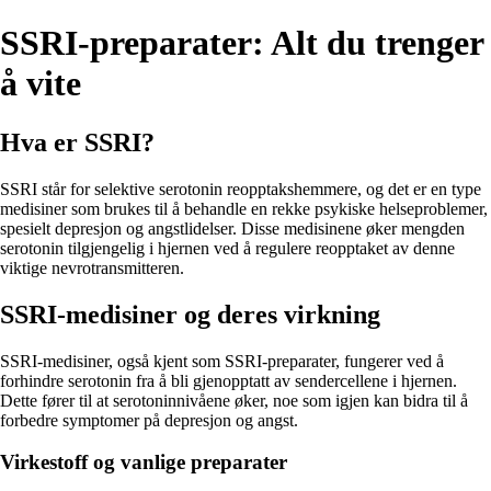
SSRI-preparater: Alt du trenger
å vite
Hva er SSRI?
SSRI står for selektive serotonin reopptakshemmere, og det er en type
medisiner som brukes til å behandle en rekke psykiske helseproblemer,
spesielt depresjon og angstlidelser. Disse medisinene øker mengden
serotonin tilgjengelig i hjernen ved å regulere reopptaket av denne
viktige nevrotransmitteren.
SSRI-medisiner og deres virkning
SSRI-medisiner, også kjent som SSRI-preparater, fungerer ved å
forhindre serotonin fra å bli gjenopptatt av sendercellene i hjernen.
Dette fører til at serotoninnivåene øker, noe som igjen kan bidra til å
forbedre symptomer på depresjon og angst.
Virkestoff og vanlige preparater