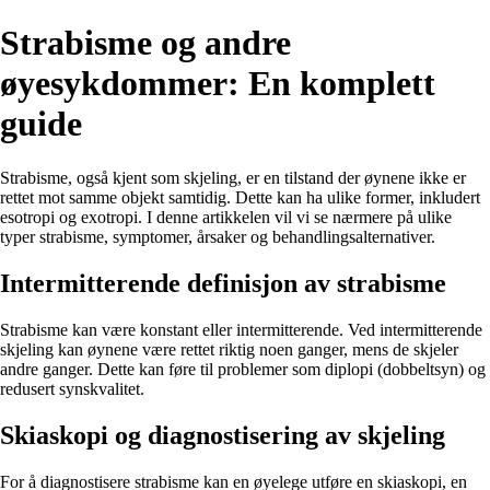
Strabisme og andre
øyesykdommer: En komplett
guide
Strabisme, også kjent som skjeling, er en tilstand der øynene ikke er
rettet mot samme objekt samtidig. Dette kan ha ulike former, inkludert
esotropi og exotropi. I denne artikkelen vil vi se nærmere på ulike
typer strabisme, symptomer, årsaker og behandlingsalternativer.
Intermitterende definisjon av strabisme
Strabisme kan være konstant eller intermitterende. Ved intermitterende
skjeling kan øynene være rettet riktig noen ganger, mens de skjeler
andre ganger. Dette kan føre til problemer som diplopi (dobbeltsyn) og
redusert synskvalitet.
Skiaskopi og diagnostisering av skjeling
For å diagnostisere strabisme kan en øyelege utføre en skiaskopi, en