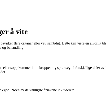
er å vite
åvirker flere organer eller vev samtidig. Dette kan være en alvorlig til
e og behandling.
s eller sopp kommer inn i kroppen og sprer seg til forskjellige deler 
odet.
nfeksjon. Noen av de vanligste årsakene inkluderer: