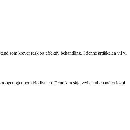
stand som krever rask og effektiv behandling. I denne artikkelen vil vi
av kroppen gjennom blodbanen. Dette kan skje ved en ubehandlet lokal