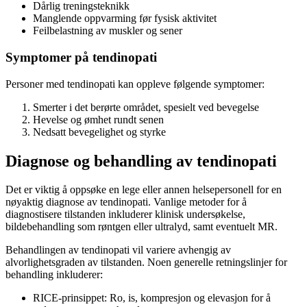
Dårlig treningsteknikk
Manglende oppvarming før fysisk aktivitet
Feilbelastning av muskler og sener
Symptomer på tendinopati
Personer med tendinopati kan oppleve følgende symptomer:
Smerter i det berørte området, spesielt ved bevegelse
Hevelse og ømhet rundt senen
Nedsatt bevegelighet og styrke
Diagnose og behandling av tendinopati
Det er viktig å oppsøke en lege eller annen helsepersonell for en
nøyaktig diagnose av tendinopati. Vanlige metoder for å
diagnostisere tilstanden inkluderer klinisk undersøkelse,
bildebehandling som røntgen eller ultralyd, samt eventuelt MR.
Behandlingen av tendinopati vil variere avhengig av
alvorlighetsgraden av tilstanden. Noen generelle retningslinjer for
behandling inkluderer:
RICE-prinsippet: Ro, is, kompresjon og elevasjon for å