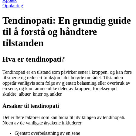
Apotek
Opplæring
Tendinopati: En grundig guide
til å forstå og håndtere
tilstanden
Hva er tendinopati?
Tendinopati er en tilstand som påvirker sener i kroppen, og kan føre
til smerte og redusert funksjon i det berørte området. Tilstanden
oppstår vanligvis som følge av gjentatt belastning eller overbruk av
en sene, og kan ramme ulike deler av kroppen, for eksempel
skuldre, albuer, knær og ankler.
Årsaker til tendinopati
Det er flere faktorer som kan bidra til utviklingen av tendinopati.
Noen av de vanligste årsakene inkluderer:
Gjentatt overbelastning av en sene