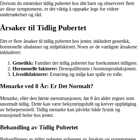
Dersom du mistenker tidlig pubertet hos ditt barn og observerer flere
av disse symptomene, er det viktig å oppsøke lege for videre
undersøkelser og råd.
Årsaker til Tidlig Pubertet
Det er flere årsaker til tidlig pubertet hos jenter, inkludert genetikk,
hormonelle ubalanser og miljøfaktorer. Noen av de vanligste årsakene
inkluderer:
Genetikk:
Familier der tidlig pubertet har forekommet tidligere.
Hormonelle faktorer:
Desequilibrums i hormonproduksjonen.
Livsstilsfaktorer:
Ernæring og miljø kan spille en rolle.
Menarke ved 8 År: Er Det Normalt?
Menarke, eller den første menstruasjonen, før 8 års alder regnes som
unormalt tidlig. Dette kan være bekymringsfullt og krever oppfølging
av helsepersonell. Tidlig menarke kan påvirke både fysisk og
emosjonell helse hos jenter.
Behandling av Tidlig Pubertet
Behandlingen av tidlig pubertet avhenger av årsaken og symptomene.