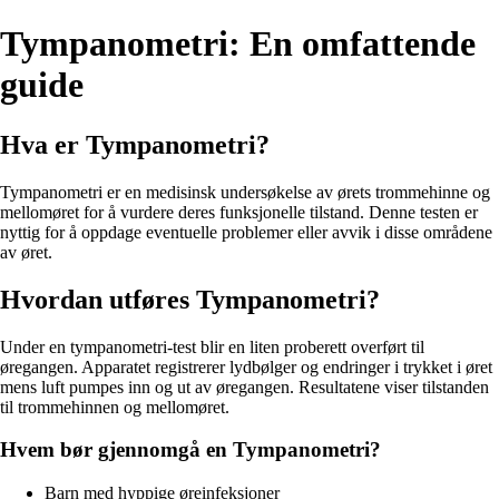
Tympanometri: En omfattende
guide
Hva er Tympanometri?
Tympanometri er en medisinsk undersøkelse av ørets trommehinne og
mellomøret for å vurdere deres funksjonelle tilstand. Denne testen er
nyttig for å oppdage eventuelle problemer eller avvik i disse områdene
av øret.
Hvordan utføres Tympanometri?
Under en tympanometri-test blir en liten proberett overført til
øregangen. Apparatet registrerer lydbølger og endringer i trykket i øret
mens luft pumpes inn og ut av øregangen. Resultatene viser tilstanden
til trommehinnen og mellomøret.
Hvem bør gjennomgå en Tympanometri?
Barn med hyppige øreinfeksjoner