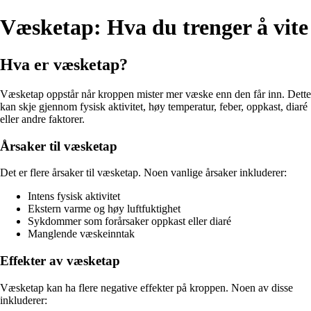
Væsketap: Hva du trenger å vite
Hva er væsketap?
Væsketap oppstår når kroppen mister mer væske enn den får inn. Dette
kan skje gjennom fysisk aktivitet, høy temperatur, feber, oppkast, diaré
eller andre faktorer.
Årsaker til væsketap
Det er flere årsaker til væsketap. Noen vanlige årsaker inkluderer:
Intens fysisk aktivitet
Ekstern varme og høy luftfuktighet
Sykdommer som forårsaker oppkast eller diaré
Manglende væskeinntak
Effekter av væsketap
Væsketap kan ha flere negative effekter på kroppen. Noen av disse
inkluderer: