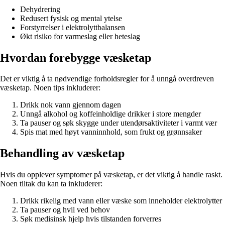
Dehydrering
Redusert fysisk og mental ytelse
Forstyrrelser i elektrolyttbalansen
Økt risiko for varmeslag eller heteslag
Hvordan forebygge væsketap
Det er viktig å ta nødvendige forholdsregler for å unngå overdreven
væsketap. Noen tips inkluderer:
Drikk nok vann gjennom dagen
Unngå alkohol og koffeinholdige drikker i store mengder
Ta pauser og søk skygge under utendørsaktiviteter i varmt vær
Spis mat med høyt vanninnhold, som frukt og grønnsaker
Behandling av væsketap
Hvis du opplever symptomer på væsketap, er det viktig å handle raskt.
Noen tiltak du kan ta inkluderer:
Drikk rikelig med vann eller væske som inneholder elektrolytter
Ta pauser og hvil ved behov
Søk medisinsk hjelp hvis tilstanden forverres