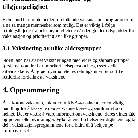
tilgjengelighet
Flere land har implementert omfattende vaksinasjonsprogrammer for
å nå så mange mennesker som mulig. Det er viktig å følge
retningslinjene fra helsemyndighetene når det gjelder tidspunkter for
vaksinasjon og prioritering av ulike grupper.
3.1 Vaksinering av ulike aldersgrupper
Noen land har startet vaksineringen med eldre og sårbare grupper
først, mens andre har prioritert helsepersonell og essensielle
arbeidstakere. Å følge myndighetenes retningslinjer bidrar til en
rettferdig fordeling av vaksinene.
4. Oppsummering
Å ta koronavaksinen, inkludert mRNA-vaksinene, er en viktig
handling for å beskytte deg selv, dine kjære og samfunnet som
helhet. Det er viktig å være informert om vaksinene, deres virkemåte
og potensielle bivirkninger. Følg rådene fra helsemyndighetene og ta
del i vaksinasjonsprogrammene for å bidra til å bekjempe
koronaviruset.