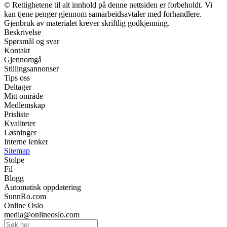
© Rettighetene til alt innhold på denne nettsiden er forbeholdt. Vi
kan tjene penger gjennom samarbeidsavtaler med forhandlere.
Gjenbruk av materialet krever skriftlig godkjenning.
Beskrivelse
Spørsmål og svar
Kontakt
Gjennomgå
Stillingsannonser
Tips oss
Deltager
Mitt område
Medlemskap
Prisliste
Kvaliteter
Løsninger
Interne lenker
Sitemap
Stolpe
Fil
Blogg
Automatisk oppdatering
SunnRo.com
Online Oslo
media@onlineoslo.com