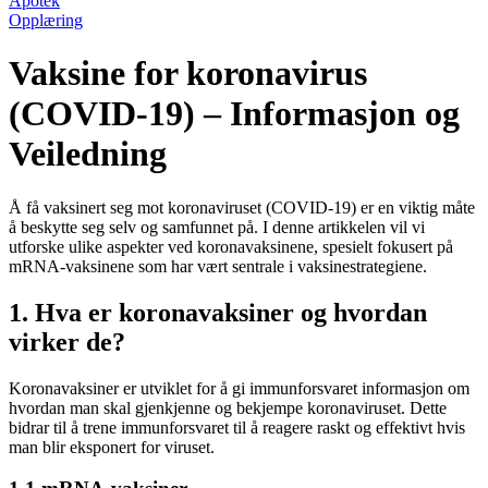
Apotek
Opplæring
Vaksine for koronavirus
(COVID-19) – Informasjon og
Veiledning
Å få vaksinert seg mot koronaviruset (COVID-19) er en viktig måte
å beskytte seg selv og samfunnet på. I denne artikkelen vil vi
utforske ulike aspekter ved koronavaksinene, spesielt fokusert på
mRNA-vaksinene som har vært sentrale i vaksinestrategiene.
1. Hva er koronavaksiner og hvordan
virker de?
Koronavaksiner er utviklet for å gi immunforsvaret informasjon om
hvordan man skal gjenkjenne og bekjempe koronaviruset. Dette
bidrar til å trene immunforsvaret til å reagere raskt og effektivt hvis
man blir eksponert for viruset.