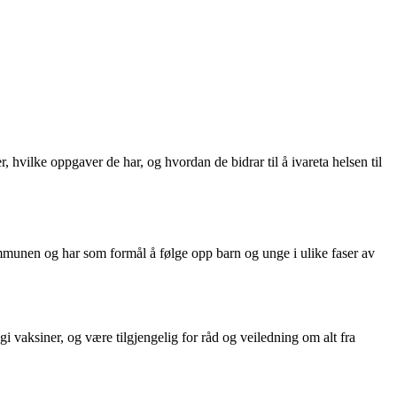
, hvilke oppgaver de har, og hvordan de bidrar til å ivareta helsen til
kommunen og har som formål å følge opp barn og unge i ulike faser av
 gi vaksiner, og være tilgjengelig for råd og veiledning om alt fra