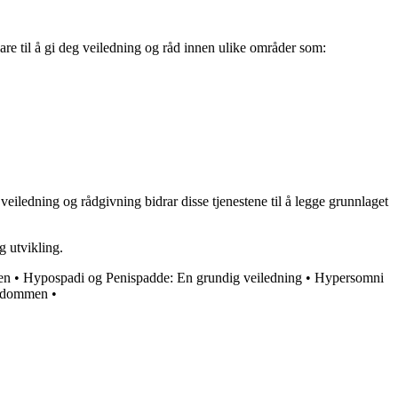
are til å gi deg veiledning og råd innen ulike områder som:
 veiledning og rådgivning bidrar disse tjenestene til å legge grunnlaget
g utvikling.
en
•
Hypospadi og Penispadde: En grundig veiledning
•
Hypersomni
sykdommen
•