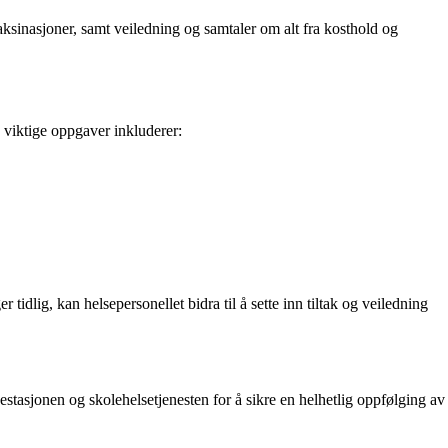
vaksinasjoner, samt veiledning og samtaler om alt fra kosthold og
 viktige oppgaver inkluderer:
idlig, kan helsepersonellet bidra til å sette inn tiltak og veiledning
lsestasjonen og skolehelsetjenesten for å sikre en helhetlig oppfølging av