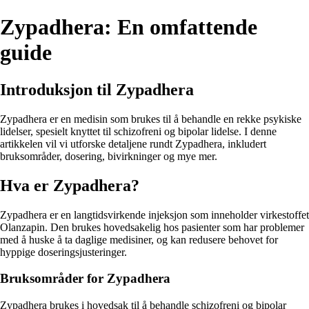
Zypadhera: En omfattende
guide
Introduksjon til Zypadhera
Zypadhera er en medisin som brukes til å behandle en rekke psykiske
lidelser, spesielt knyttet til schizofreni og bipolar lidelse. I denne
artikkelen vil vi utforske detaljene rundt Zypadhera, inkludert
bruksområder, dosering, bivirkninger og mye mer.
Hva er Zypadhera?
Zypadhera er en langtidsvirkende injeksjon som inneholder virkestoffet
Olanzapin. Den brukes hovedsakelig hos pasienter som har problemer
med å huske å ta daglige medisiner, og kan redusere behovet for
hyppige doseringsjusteringer.
Bruksområder for Zypadhera
Zypadhera brukes i hovedsak til å behandle schizofreni og bipolar