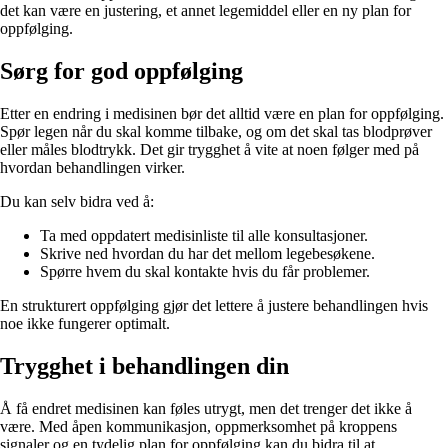
det kan være en justering, et annet legemiddel eller en ny plan for
oppfølging.
Sørg for god oppfølging
Etter en endring i medisinen bør det alltid være en plan for oppfølging.
Spør legen når du skal komme tilbake, og om det skal tas blodprøver
eller måles blodtrykk. Det gir trygghet å vite at noen følger med på
hvordan behandlingen virker.
Du kan selv bidra ved å:
Ta med oppdatert medisinliste til alle konsultasjoner.
Skrive ned hvordan du har det mellom legebesøkene.
Spørre hvem du skal kontakte hvis du får problemer.
En strukturert oppfølging gjør det lettere å justere behandlingen hvis
noe ikke fungerer optimalt.
Trygghet i behandlingen din
Å få endret medisinen kan føles utrygt, men det trenger det ikke å
være. Med åpen kommunikasjon, oppmerksomhet på kroppens
signaler og en tydelig plan for oppfølging kan du bidra til at