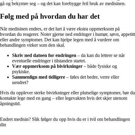
gå og bekymre seg – og det kan forebygge feil bruk av medisinen.
Følg med på hvordan du har det
Når medisinen endres, er det lurt å være ekstra oppmerksom på
hvordan du reagerer. Noter gjerne ned endringer i humør, søvn, appetitt
eller andre symptomer. Det kan hjelpe legen med å vurdere om
behandlingen virker som den skal.
Skriv ned datoen for endringen
– da kan du lettere se når
eventuelle endringer i tilstanden startet.
Vær oppmerksom på bivirkninger
– både fysiske og
psykiske.
Sammenlign med tidligere
– føles det bedre, verre eller
uendret?
Hvis du opplever sterke bivirkninger eller plutselige symptomer, bør du
kontakte lege med en gang – eller legevakten hvis det skjer utenom
åpningstid.
Endret medisin? Slik følger du opp hvis du er i tvil om behandlingen
din