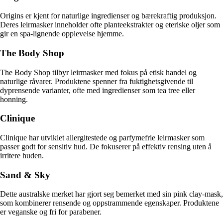
Origins er kjent for naturlige ingredienser og bærekraftig produksjon.
Deres leirmasker inneholder ofte planteekstrakter og eteriske oljer som
gir en spa-lignende opplevelse hjemme.
The Body Shop
The Body Shop tilbyr leirmasker med fokus på etisk handel og
naturlige råvarer. Produktene spenner fra fuktighetsgivende til
dyprensende varianter, ofte med ingredienser som tea tree eller
honning.
Clinique
Clinique har utviklet allergitestede og parfymefrie leirmasker som
passer godt for sensitiv hud. De fokuserer på effektiv rensing uten å
irritere huden.
Sand & Sky
Dette australske merket har gjort seg bemerket med sin pink clay-mask,
som kombinerer rensende og oppstrammende egenskaper. Produktene
er veganske og fri for parabener.