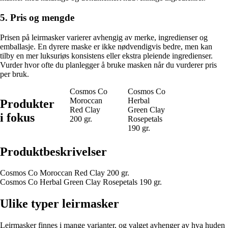
5. Pris og mengde
Prisen på leirmasker varierer avhengig av merke, ingredienser og
emballasje. En dyrere maske er ikke nødvendigvis bedre, men kan
tilby en mer luksuriøs konsistens eller ekstra pleiende ingredienser.
Vurder hvor ofte du planlegger å bruke masken når du vurderer pris
per bruk.
Cosmos Co
Cosmos Co
Moroccan
Herbal
Produkter
Red Clay
Green Clay
i fokus
200 gr.
Rosepetals
190 gr.
Produktbeskrivelser
Cosmos Co Moroccan Red Clay 200 gr.
Cosmos Co Herbal Green Clay Rosepetals 190 gr.
Ulike typer leirmasker
Leirmasker finnes i mange varianter, og valget avhenger av hva huden