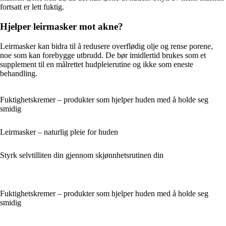
fortsatt er lett fuktig.
Hjelper leirmasker mot akne?
Leirmasker kan bidra til å redusere overflødig olje og rense porene,
noe som kan forebygge utbrudd. De bør imidlertid brukes som et
supplement til en målrettet hudpleierutine og ikke som eneste
behandling.
Fuktighetskremer – produkter som hjelper huden med å holde seg
smidig
Leirmasker – naturlig pleie for huden
Styrk selvtilliten din gjennom skjønnhetsrutinen din
Fuktighetskremer – produkter som hjelper huden med å holde seg
smidig