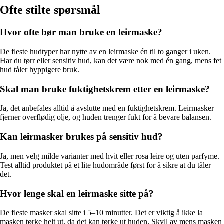
Ofte stilte spørsmål
Hvor ofte bør man bruke en leirmaske?
De fleste hudtyper har nytte av en leirmaske én til to ganger i uken.
Har du tørr eller sensitiv hud, kan det være nok med én gang, mens fet
hud tåler hyppigere bruk.
Skal man bruke fuktighetskrem etter en leirmaske?
Ja, det anbefales alltid å avslutte med en fuktighetskrem. Leirmasker
fjerner overflødig olje, og huden trenger fukt for å bevare balansen.
Kan leirmasker brukes på sensitiv hud?
Ja, men velg milde varianter med hvit eller rosa leire og uten parfyme.
Test alltid produktet på et lite hudområde først for å sikre at du tåler
det.
Hvor lenge skal en leirmaske sitte på?
De fleste masker skal sitte i 5–10 minutter. Det er viktig å ikke la
masken tørke helt ut, da det kan tørke ut huden. Skyll av mens masken