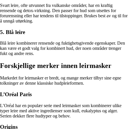
Svart leire, ofte utvunnet fra vulkanske områder, har en kraftig
rensende og detox-virkning. Den passer for hud som utsettes for
forurensning eller har tendens til tilstoppinger. Brukes best av og til for
å unngå uttørking.
5. Blå leire
Blå leire kombinerer rensende og fuktighetsgivende egenskaper. Den
kan være et godt valg for kombinert hud, der noen områder trenger
fukt og andre rens.
Forskjellige merker innen leirmasker
Markedet for leirmasker er bredt, og mange merker tilbyr sine egne
tolkninger av denne klassiske hudpleieformen.
L’Oréal Paris
L’Oréal har en populær serie med leirmasker som kombinerer ulike
typer leire med aktive ingredienser som kull, eukalyptus og alger.
Serien dekker flere hudtyper og behov.
Origins