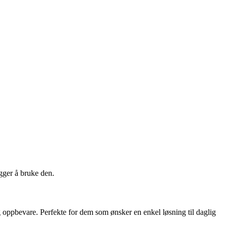
egger å bruke den.
 og oppbevare. Perfekte for dem som ønsker en enkel løsning til daglig