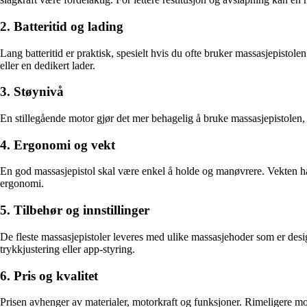
2. Batteritid og lading
Lang batteritid er praktisk, spesielt hvis du ofte bruker massasjepistol
eller en dedikert lader.
3. Støynivå
En stillegående motor gjør det mer behagelig å bruke massasjepistolen, 
4. Ergonomi og vekt
En god massasjepistol skal være enkel å holde og manøvrere. Vekten har
ergonomi.
5. Tilbehør og innstillinger
De fleste massasjepistoler leveres med ulike massasjehoder som er des
trykkjustering eller app-styring.
6. Pris og kvalitet
Prisen avhenger av materialer, motorkraft og funksjoner. Rimeligere mod