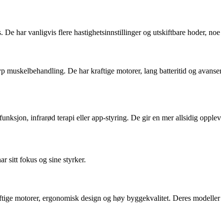
s. De har vanligvis flere hastighetsinnstillinger og utskiftbare hoder, 
dyp muskelbehandling. De har kraftige motorer, lang batteritid og ava
ksjon, infrarød terapi eller app-styring. De gir en mer allsidig oppleve
r sitt fokus og sine styrker.
ftige motorer, ergonomisk design og høy byggekvalitet. Deres modeller b