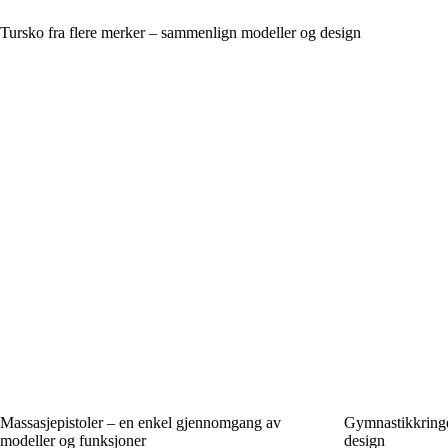
Tursko fra flere merker – sammenlign modeller og design
Massasjepistoler – en enkel gjennomgang av
Gymnastikkringe
modeller og funksjoner
design