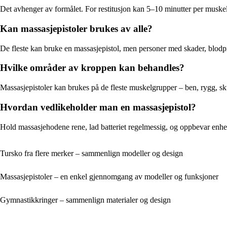
Det avhenger av formålet. For restitusjon kan 5–10 minutter per muskelg
Kan massasjepistoler brukes av alle?
De fleste kan bruke en massasjepistol, men personer med skader, blodpro
Hvilke områder av kroppen kan behandles?
Massasjepistoler kan brukes på de fleste muskelgrupper – ben, rygg, sk
Hvordan vedlikeholder man en massasjepistol?
Hold massasjehodene rene, lad batteriet regelmessig, og oppbevar enhet
Tursko fra flere merker – sammenlign modeller og design
Massasjepistoler – en enkel gjennomgang av modeller og funksjoner
Gymnastikkringer – sammenlign materialer og design