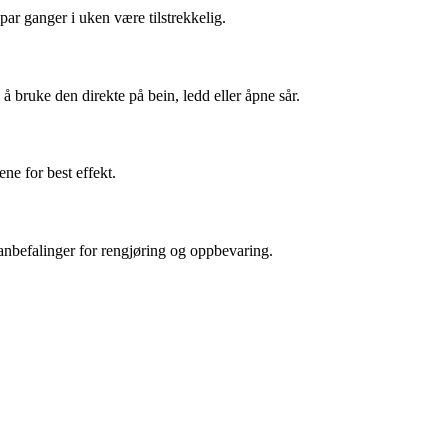
par ganger i uken være tilstrekkelig.
å bruke den direkte på bein, ledd eller åpne sår.
ne for best effekt.
anbefalinger for rengjøring og oppbevaring.