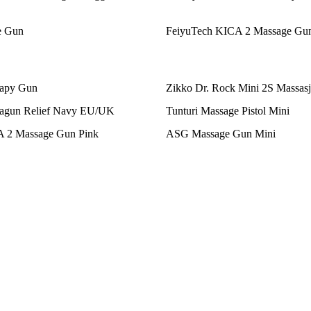
e Gun
FeiyuTech KICA 2 Massage Gu
rapy Gun
Zikko Dr. Rock Mini 2S Massasj
ragun Relief Navy EU/UK
Tunturi Massage Pistol Mini
 2 Massage Gun Pink
ASG Massage Gun Mini