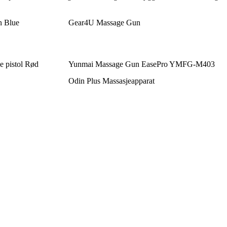
n Blue
Gear4U Massage Gun
e pistol Rød
Yunmai Massage Gun EasePro YMFG-M403
Odin Plus Massasjeapparat