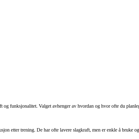
raft og funksjonalitet. Valget avhenger av hvordan og hvor ofte du planl
titusjon etter trening. De har ofte lavere slagkraft, men er enkle å bruke