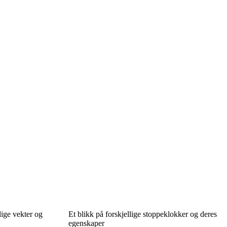
lige vekter og
Et blikk på forskjellige stoppeklokker og deres
egenskaper