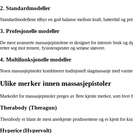
2. Standardmodeller
Standardmodellene tilbyr en god balanse mellom kraft, batteritid og pri
3. Profesjonelle modeller
De mest avanserte massasjepistolene er designet for intensiv bruk og 
retter seg mot trenere, fysioterapeuter og seriøse utøvere.
4. Multifunksjonelle modeller
Noen massasjepistoler kombinerer tradisjonell slagmassasje med varmefun
Ulike merker innen massasjepistoler
Markedet for massasjepistoler preges av flere kjente merker, som hver ha
Therabody (Theragun)
Therabody er blant de mest anerkjente produsentene og er kjent for kra
Hyperice (Hypervolt)