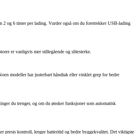
ellom 2 og 6 timer per lading. Vurder også om du foretrekker USB-lading
orer er vanligvis mer stillegående og slitesterke.
oen modeller har justerbart håndtak eller vinklet grep for bedre
llinger du trenger, og om du ønsker funksjoner som automatisk
presis kontroll, lengre batteritid og bedre byggekvalitet. Det viktigste