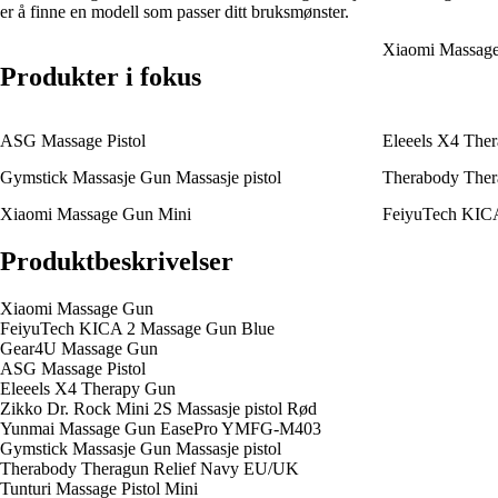
er å finne en modell som passer ditt bruksmønster.
Xiaomi Massag
Produkter i fokus
ASG Massage Pistol
Eleeels X4 The
Gymstick Massasje Gun Massasje pistol
Therabody The
Xiaomi Massage Gun Mini
FeiyuTech KICA
Produktbeskrivelser
Xiaomi Massage Gun
FeiyuTech KICA 2 Massage Gun Blue
Gear4U Massage Gun
ASG Massage Pistol
Eleeels X4 Therapy Gun
Zikko Dr. Rock Mini 2S Massasje pistol Rød
Yunmai Massage Gun EasePro YMFG-M403
Gymstick Massasje Gun Massasje pistol
Therabody Theragun Relief Navy EU/UK
Tunturi Massage Pistol Mini