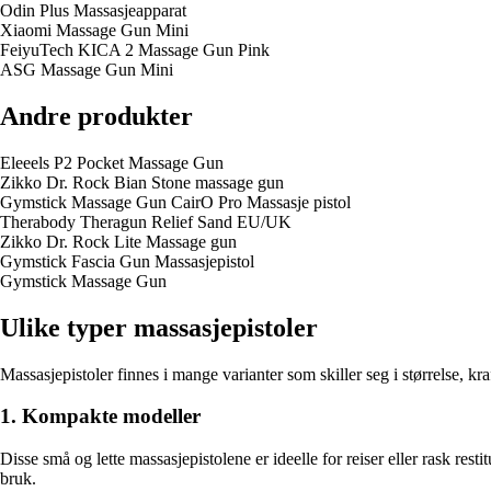
Odin Plus Massasjeapparat
Xiaomi Massage Gun Mini
FeiyuTech KICA 2 Massage Gun Pink
ASG Massage Gun Mini
Andre produkter
Eleeels P2 Pocket Massage Gun
Zikko Dr. Rock Bian Stone massage gun
Gymstick Massage Gun CairO Pro Massasje pistol
Therabody Theragun Relief Sand EU/UK
Zikko Dr. Rock Lite Massage gun
Gymstick Fascia Gun Massasje­pistol
Gymstick Massage Gun
Ulike typer massasjepistoler
Massasjepistoler finnes i mange varianter som skiller seg i størrelse, k
1. Kompakte modeller
Disse små og lette massasjepistolene er ideelle for reiser eller rask res
bruk.