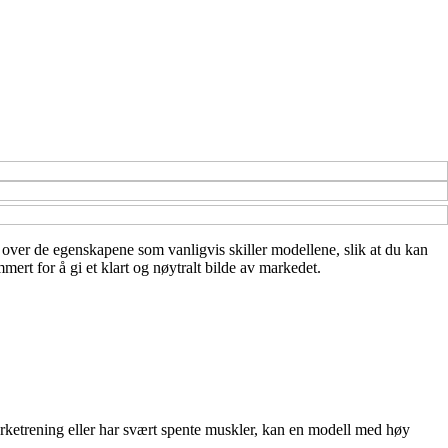
kt over de egenskapene som vanligvis skiller modellene, slik at du kan
ert for å gi et klart og nøytralt bilde av markedet.
tyrketrening eller har svært spente muskler, kan en modell med høy