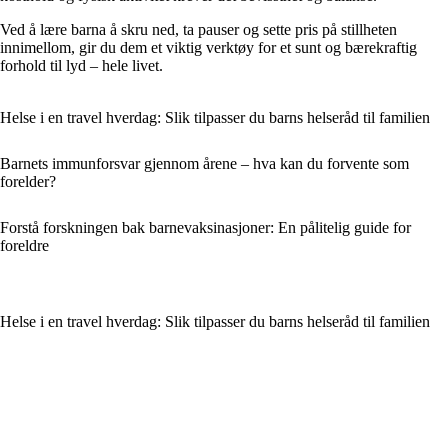
Ved å lære barna å skru ned, ta pauser og sette pris på stillheten
innimellom, gir du dem et viktig verktøy for et sunt og bærekraftig
forhold til lyd – hele livet.
Helse i en travel hverdag: Slik tilpasser du barns helseråd til familien
Barnets immunforsvar gjennom årene – hva kan du forvente som
forelder?
Forstå forskningen bak barnevaksinasjoner: En pålitelig guide for
foreldre
Helse i en travel hverdag: Slik tilpasser du barns helseråd til familien