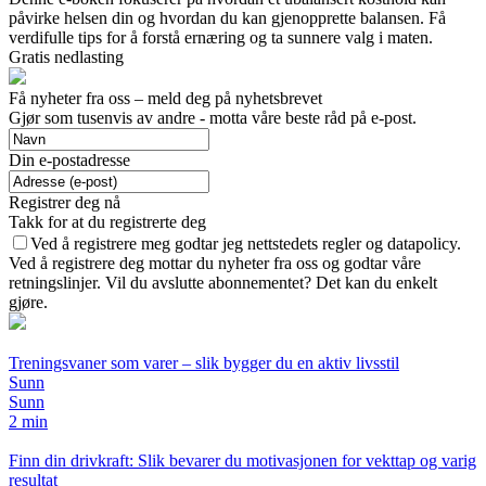
påvirke helsen din og hvordan du kan gjenopprette balansen. Få
verdifulle tips for å forstå ernæring og ta sunnere valg i maten.
Gratis nedlasting
Få nyheter fra oss – meld deg på nyhetsbrevet
Gjør som tusenvis av andre - motta våre beste råd på e-post.
Din e-postadresse
Registrer deg nå
Takk for at du registrerte deg
Ved å registrere meg godtar jeg nettstedets regler og datapolicy.
Ved å registrere deg mottar du nyheter fra oss og godtar våre
retningslinjer. Vil du avslutte abonnementet? Det kan du enkelt
gjøre.
Treningsvaner som varer – slik bygger du en aktiv livsstil
Sunn
Sunn
2 min
Finn din drivkraft: Slik bevarer du motivasjonen for vekttap og varig
resultat