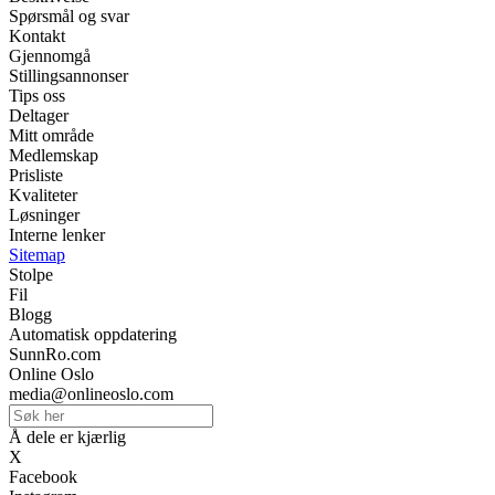
Spørsmål og svar
Kontakt
Gjennomgå
Stillingsannonser
Tips oss
Deltager
Mitt område
Medlemskap
Prisliste
Kvaliteter
Løsninger
Interne lenker
Sitemap
Stolpe
Fil
Blogg
Automatisk oppdatering
SunnRo.com
Online Oslo
media@onlineoslo.com
Å dele er kjærlig
X
Facebook