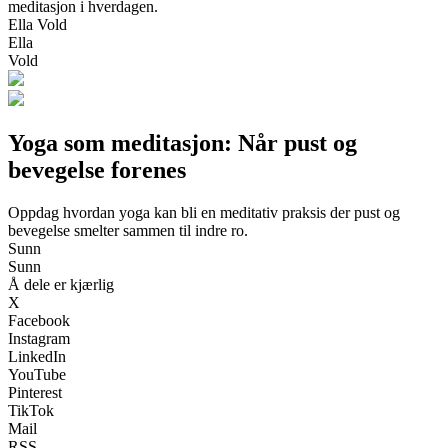
meditasjon i hverdagen.
Ella Vold
Ella
Vold
Yoga som meditasjon: Når pust og
bevegelse forenes
Oppdag hvordan yoga kan bli en meditativ praksis der pust og
bevegelse smelter sammen til indre ro.
Sunn
Sunn
Å dele er kjærlig
X
Facebook
Instagram
LinkedIn
YouTube
Pinterest
TikTok
Mail
RSS