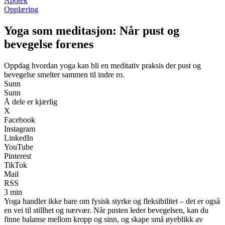
Apotek
Opplæring
Yoga som meditasjon: Når pust og
bevegelse forenes
Oppdag hvordan yoga kan bli en meditativ praksis der pust og
bevegelse smelter sammen til indre ro.
Sunn
Sunn
Å dele er kjærlig
X
Facebook
Instagram
LinkedIn
YouTube
Pinterest
TikTok
Mail
RSS
3 min
Yoga handler ikke bare om fysisk styrke og fleksibilitet – det er også
en vei til stillhet og nærvær. Når pusten leder bevegelsen, kan du
finne balanse mellom kropp og sinn, og skape små øyeblikk av